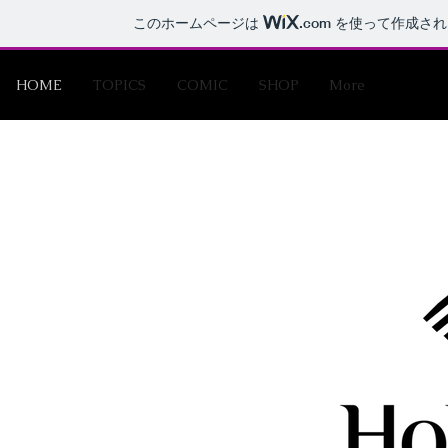
このホームページは
.com
を使って作成され
HOME
TOPICS
COMIC
SHOP
More